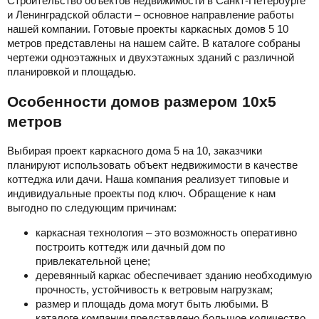
Строительство объектов недвижимости в Санкт-Петербурге
и Ленинградской области – основное направление работы
нашей компании. Готовые проекты каркасных домов 5 10
метров представлены на нашем сайте. В каталоге собраны
чертежи одноэтажных и двухэтажных зданий с различной
планировкой и площадью.
Особенности домов размером 10х5
метров
Выбирая проект каркасного дома 5 на 10, заказчики
планируют использовать объект недвижимости в качестве
коттеджа или дачи. Наша компания реализует типовые и
индивидуальные проекты под ключ. Обращение к нам
выгодно по следующим причинам:
каркасная технология – это возможность оперативно
построить коттедж или дачный дом по
привлекательной цене;
деревянный каркас обеспечивает зданию необходимую
прочность, устойчивость к ветровым нагрузкам;
размер и площадь дома могут быть любыми. В
каталоге компании представлено большое количество