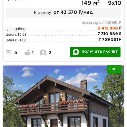
2
149 м
9х10
В ипотеку:
от 43 570 ₽/мес.
Без скидки 7 759 591 ₽
6 412 886
₽
цена сейчас
7 310 689 ₽
Цена с 16.08
7 759 591 ₽
Цена с 31.08
ПОЛУЧИТЬ РАСЧЕТ
5
1
2
ЭКО