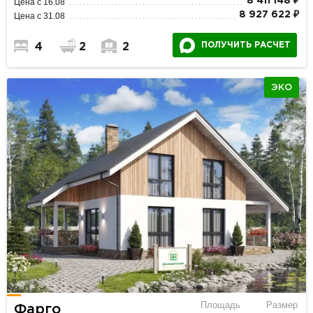
8 411 148 ₽
Цена с 16.08
8 927 622 ₽
Цена с 31.08
ПОЛУЧИТЬ РАСЧЕТ
4
2
2
ЭКО
Площадь
Размер
Фарго