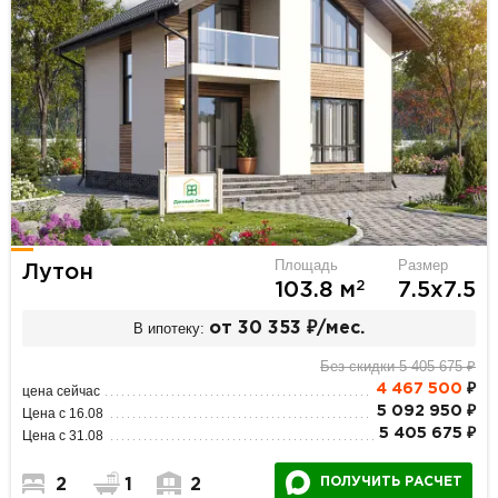
Площадь
Размер
Лутон
2
103.8 м
7.5х7.5
В ипотеку:
от 30 353 ₽/мес.
Без скидки 5 405 675 ₽
4 467 500
₽
цена сейчас
5 092 950 ₽
Цена с 16.08
5 405 675 ₽
Цена с 31.08
ПОЛУЧИТЬ РАСЧЕТ
2
1
2