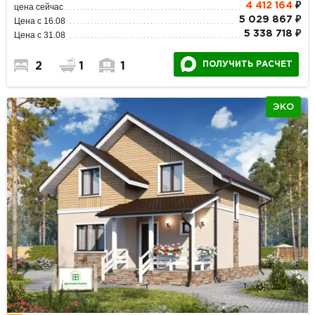
4 412 164
₽
цена сейчас
5 029 867 ₽
Цена с 16.08
5 338 718 ₽
Цена с 31.08
ПОЛУЧИТЬ РАСЧЕТ
2
1
1
ЭКО