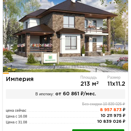
Площадь
Размер
Империя
2
213 м
11х11.2
В ипотеку:
от 60 861 ₽/мес.
Без скидки 10 839 026 ₽
8 957 873
₽
цена сейчас
10 211 975 ₽
Цена с 16.08
10 839 026 ₽
Цена с 31.08