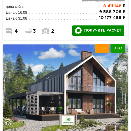
Без скидки 10 177 489 ₽
8 411 148
₽
цена сейчас
9 588 709 ₽
Цена с 16.08
10 177 489 ₽
Цена с 31.08
ПОЛУЧИТЬ РАСЧЕТ
4
3
2
ТОП
ЭКО