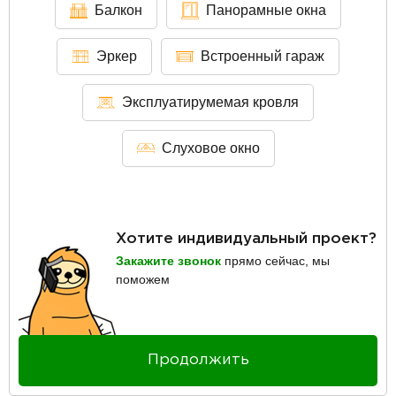
Балкон
Панорамные окна
Эркер
Встроенный гараж
Эксплуатирумемая кровля
Слуховое окно
Хотите индивидуальный проект?
Закажите звонок
прямо сейчас, мы
поможем
Продолжить