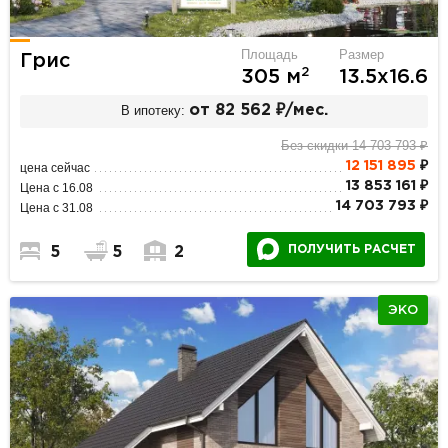
Площадь
Размер
Грис
2
305 м
13.5х16.6
В ипотеку:
от 82 562 ₽/мес.
Без скидки 14 703 793 ₽
12 151 895
₽
цена сейчас
13 853 161 ₽
Цена с 16.08
14 703 793 ₽
Цена с 31.08
ПОЛУЧИТЬ РАСЧЕТ
5
5
2
ЭКО