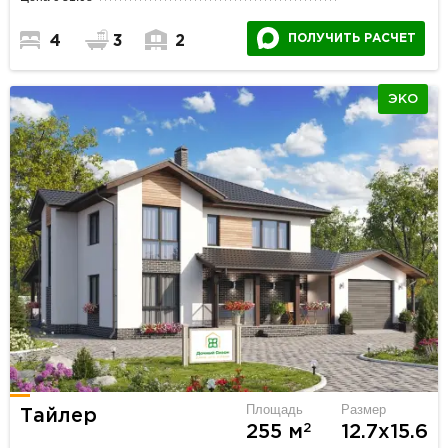
ПОЛУЧИТЬ РАСЧЕТ
4
3
2
ЭКО
Площадь
Размер
Тайлер
2
255 м
12.7х15.6