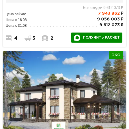
Без скидки 9 612 073 ₽
7 943 862
₽
цена сейчас
9 056 003 ₽
Цена с 16.08
9 612 073 ₽
Цена с 31.08
ПОЛУЧИТЬ РАСЧЕТ
4
3
2
ЭКО