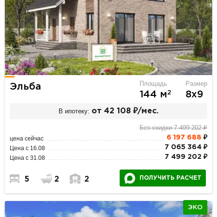
Площадь
Размер
Эльба
2
144 м
8х9
В ипотеку:
от 42 108 ₽/мес.
Без скидки 7 499 202 ₽
6 197 688
₽
цена сейчас
7 065 364 ₽
Цена с 16.08
7 499 202 ₽
Цена с 31.08
ПОЛУЧИТЬ РАСЧЕТ
5
2
2
ЭКО