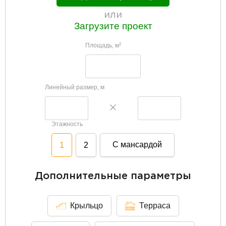
или
Загрузите проект
Площадь, м
2
Линейный размер, м
Этажность
С мансардой
1
2
Дополнительные параметры
Крыльцо
Терраса