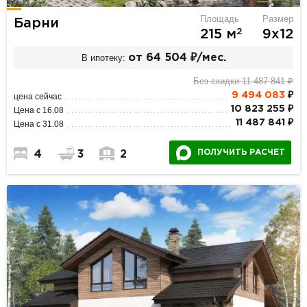
Площадь
Размер
Барни
2
215 м
9х12
В ипотеку:
от 64 504 ₽/мес.
Без скидки 11 487 841 ₽
9 494 083
₽
цена сейчас
10 823 255 ₽
Цена с 16.08
11 487 841 ₽
Цена с 31.08
ПОЛУЧИТЬ РАСЧЕТ
4
3
2