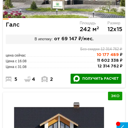
Площадь
Размер
Галс
2
242 м
12х15
В ипотеку:
от 69 147 ₽/мес.
Без скидки 12 314 762 ₽
10 177 489
₽
цена сейчас
11 602 338 ₽
Цена с 16.08
12 314 762 ₽
Цена с 31.08
ПОЛУЧИТЬ РАСЧЕТ
5
4
2
ЭКО