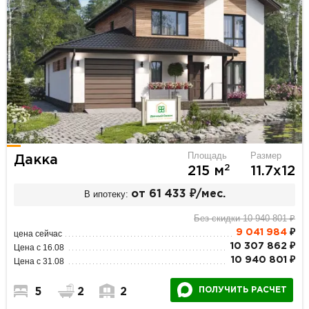
Площадь
Размер
Дакка
2
215 м
11.7х12
В ипотеку:
от 61 433 ₽/мес.
Без скидки 10 940 801 ₽
9 041 984
₽
цена сейчас
10 307 862 ₽
Цена с 16.08
10 940 801 ₽
Цена с 31.08
ПОЛУЧИТЬ РАСЧЕТ
5
2
2