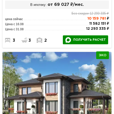
В ипотеку:
от 69 027 ₽/мес.
Без скидки 12 293 335 ₽
10 159 781
₽
цена сейчас
11 582 151 ₽
Цена с 16.08
12 293 335 ₽
Цена с 31.08
ПОЛУЧИТЬ РАСЧЕТ
3
3
2
ЭКО