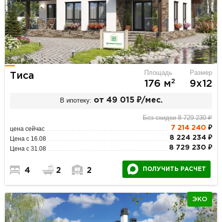
Площадь
Размер
Тиса
2
176 м
9х12
В ипотеку:
от 49 015 ₽/мес.
Без скидки 8 729 230 ₽
7 214 240
₽
цена сейчас
8 224 234 ₽
Цена с 16.08
8 729 230 ₽
Цена с 31.08
ПОЛУЧИТЬ РАСЧЕТ
4
2
2
ЭКО