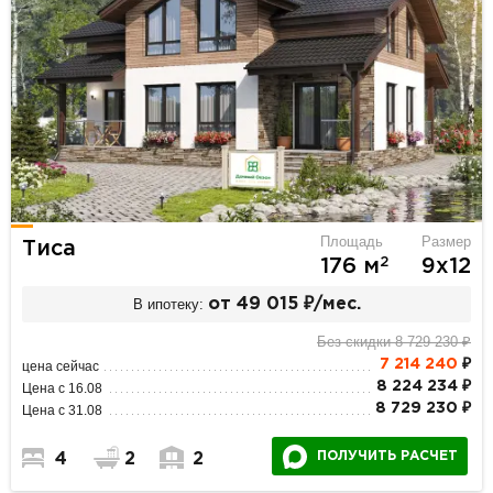
Площадь
Размер
Тиса
2
176 м
9х12
В ипотеку:
от 49 015 ₽/мес.
Без скидки 8 729 230 ₽
7 214 240
₽
цена сейчас
8 224 234 ₽
Цена с 16.08
8 729 230 ₽
Цена с 31.08
ПОЛУЧИТЬ РАСЧЕТ
4
2
2