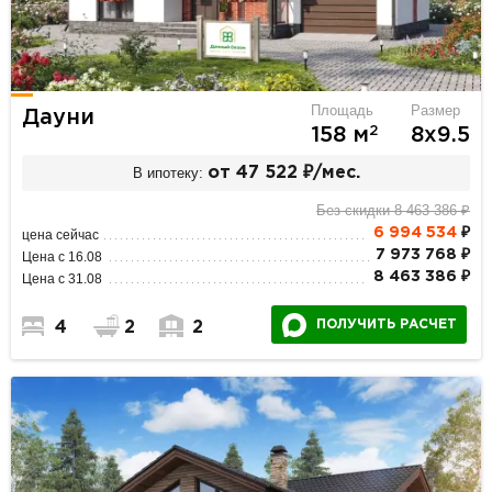
Площадь
Размер
Дауни
2
158 м
8х9.5
В ипотеку:
от 47 522 ₽/мес.
Без скидки 8 463 386 ₽
6 994 534
₽
цена сейчас
7 973 768 ₽
Цена с 16.08
8 463 386 ₽
Цена с 31.08
ПОЛУЧИТЬ РАСЧЕТ
4
2
2