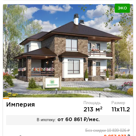
ЭКО
Площадь
Размер
Империя
2
213 м
11х11.2
В ипотеку:
от 60 861 ₽/мес.
Без скидки 10 839 026 ₽