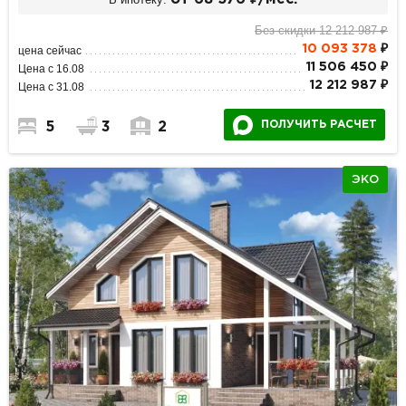
Без скидки 12 212 987 ₽
10 093 378
₽
цена сейчас
11 506 450 ₽
Цена с 16.08
12 212 987 ₽
Цена с 31.08
ПОЛУЧИТЬ РАСЧЕТ
5
3
2
ЭКО