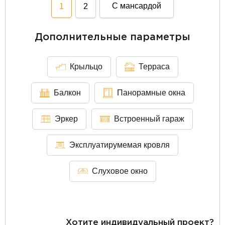
С мансардой
1
2
Дополнительные параметры
Крыльцо
Терраса
Балкон
Панорамные окна
Эркер
Встроенный гараж
Эксплуатирумемая кровля
Слуховое окно
Хотите индивидуальный проект?