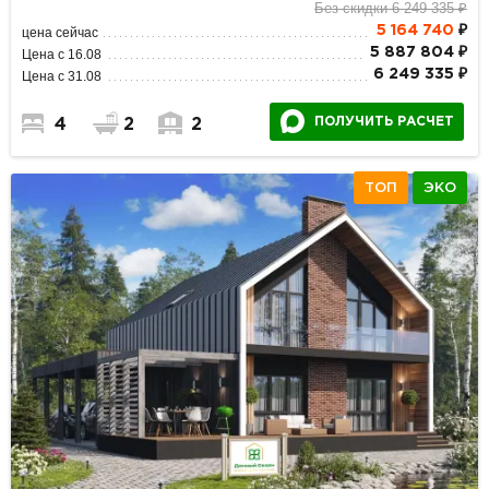
Без скидки 6 249 335 ₽
5 164 740
₽
цена сейчас
5 887 804 ₽
Цена с 16.08
6 249 335 ₽
Цена с 31.08
ПОЛУЧИТЬ РАСЧЕТ
4
2
2
ТОП
ЭКО