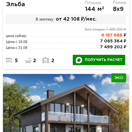
Площадь
Размер
Эльба
2
144 м
8х9
В ипотеку:
от 42 108 ₽/мес.
Без скидки 7 499 202 ₽
6 197 688
₽
цена сейчас
7 065 364 ₽
Цена с 16.08
7 499 202 ₽
Цена с 31.08
ПОЛУЧИТЬ РАСЧЕТ
5
2
2
ЭКО