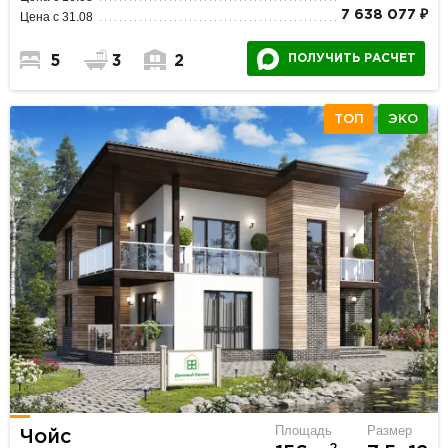
7 638 077 ₽
Цена с 31.08
ПОЛУЧИТЬ РАСЧЕТ
5
3
2
ТОП
ЭКО
Площадь
Размер
Чойс