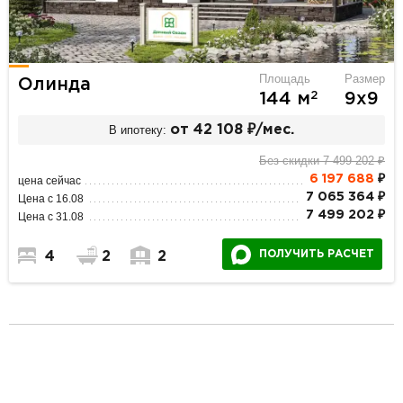
Площадь
Размер
Олинда
2
144 м
9х9
В ипотеку:
от 42 108 ₽/мес.
Без скидки 7 499 202 ₽
6 197 688
₽
цена сейчас
7 065 364 ₽
Цена с 16.08
7 499 202 ₽
Цена с 31.08
ПОЛУЧИТЬ РАСЧЕТ
4
2
2