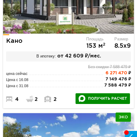
Площадь
Размер
Кано
2
153 м
8.5х9
В ипотеку:
от 42 609 ₽/мес.
Без скидки 7 588 479 ₽
6 271 470
₽
цена сейчас
7 149 476 ₽
Цена с 16.08
7 588 479 ₽
Цена с 31.08
ПОЛУЧИТЬ РАСЧЕТ
4
2
2
ЭКО