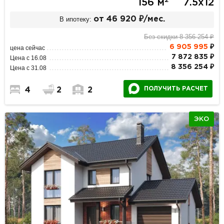
2
156 м
7.5х12
В ипотеку:
от 46 920 ₽/мес.
Без скидки 8 356 254 ₽
6 905 995
₽
цена сейчас
7 872 835 ₽
Цена с 16.08
8 356 254 ₽
Цена с 31.08
ПОЛУЧИТЬ РАСЧЕТ
4
2
2
ЭКО