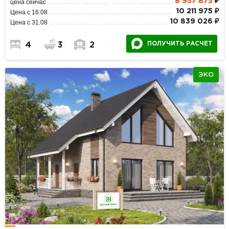
8 957 873
₽
цена сейчас
10 211 975 ₽
Цена с 16.08
10 839 026 ₽
Цена с 31.08
ПОЛУЧИТЬ РАСЧЕТ
4
3
2
ЭКО