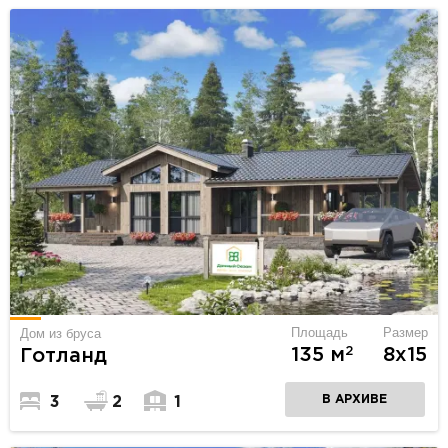
Площадь
Размер
Дом из бруса
2
135 м
8х15
Готланд
В АРХИВЕ
3
2
1