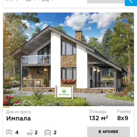
Площадь
Размер
Дом из бруса
2
132 м
8х9
Импала
В АРХИВЕ
4
2
2