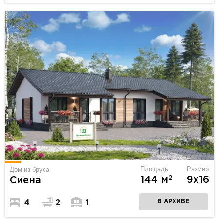
Площадь
Размер
Дом из бруса
2
144 м
9х16
Сиена
В АРХИВЕ
4
2
1