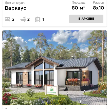
Площадь
Размер
Дом из бруса
2
80 м
8х10
Варкаус
В АРХИВЕ
2
2
1