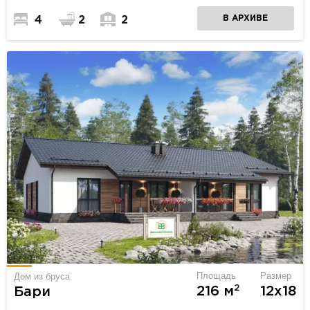
В АРХИВЕ
4
2
2
Площадь
Размер
Дом из бруса
2
216 м
12х18
Бари