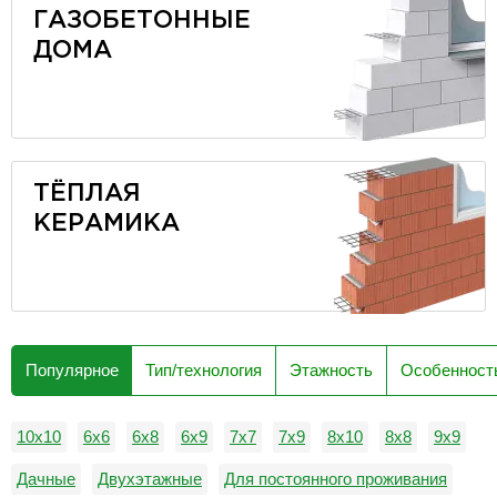
ГАЗОБЕТОННЫЕ
ДОМА
ТЁПЛАЯ
КЕРАМИКА
Популярное
Тип/технология
Этажность
Особенност
10х10
6x6
6x8
6х9
7х7
7х9
8х10
8х8
9х9
Дачные
Двухэтажные
Для постоянного проживания