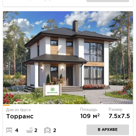
Площадь
Размер
Дом из бруса
2
109 м
7.5х7.5
Торранс
В АРХИВЕ
4
2
2