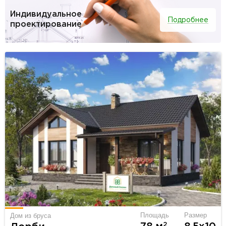
Индивидуальное
Подробнее
проектирование
Площадь
Размер
Дом из бруса
2