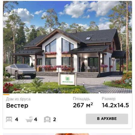
Площадь
Размер
Дом из бруса
2
267 м
14.2х14.5
Вестер
В АРХИВЕ
4
4
2