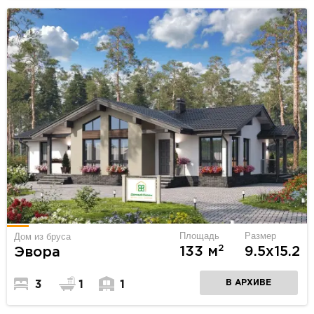
Площадь
Размер
Дом из бруса
2
133 м
9.5х15.2
Эвора
В АРХИВЕ
3
1
1