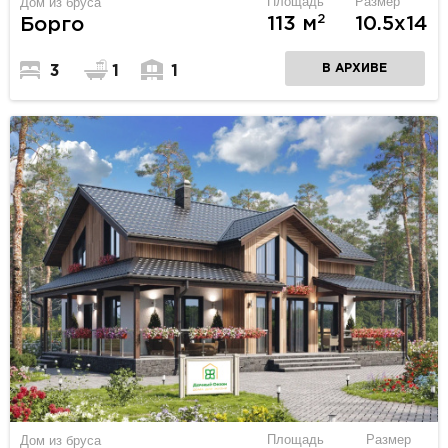
Площадь
Размер
Дом из бруса
2
113 м
10.5х14
Борго
В АРХИВЕ
3
1
1
Площадь
Размер
Дом из бруса