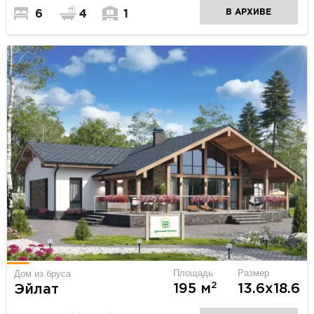
В АРХИВЕ
6
4
1
Площадь
Размер
Дом из бруса
2
195 м
13.6х18.6
Эйлат