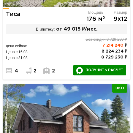
Площадь
Размер
Тиса
2
176 м
9х12
В ипотеку:
от 49 015 ₽/мес.
Без скидки 8 729 230 ₽
7 214 240
₽
цена сейчас
8 224 234 ₽
Цена с 16.08
8 729 230 ₽
Цена с 31.08
ПОЛУЧИТЬ РАСЧЕТ
4
2
2
ЭКО