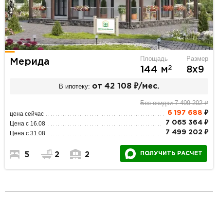
Площадь
Размер
Мерида
2
144 м
8х9
В ипотеку:
от 42 108 ₽/мес.
Без скидки 7 499 202 ₽
6 197 688
₽
цена сейчас
7 065 364 ₽
Цена с 16.08
7 499 202 ₽
Цена с 31.08
ПОЛУЧИТЬ РАСЧЕТ
5
2
2