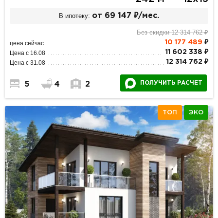
В ипотеку:
от 69 147 ₽/мес.
Без скидки 12 314 762 ₽
10 177 489
₽
цена сейчас
11 602 338 ₽
Цена с 16.08
12 314 762 ₽
Цена с 31.08
ПОЛУЧИТЬ РАСЧЕТ
5
4
2
ТОП
ЭКО