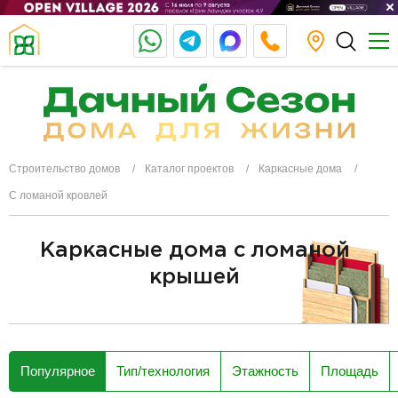
Строительство домов
Каталог проектов
Каркасные дома
С ломаной кровлей
Каркасные дома с ломаной
крышей
разделитель
Популярное
Тип/технология
Этажность
Площадь