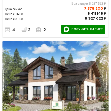
Без скидки 8 927 622 ₽
7 378 200
₽
цена сейчас
8 411 148 ₽
Цена с 16.08
8 927 622 ₽
Цена с 31.08
ПОЛУЧИТЬ РАСЧЕТ
4
2
2