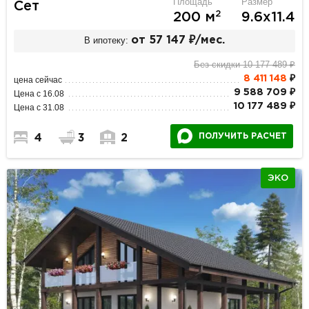
Площадь
Размер
Сет
2
200 м
9.6х11.4
В ипотеку:
от 57 147 ₽/мес.
Без скидки 10 177 489 ₽
8 411 148
₽
цена сейчас
9 588 709 ₽
Цена с 16.08
10 177 489 ₽
Цена с 31.08
ПОЛУЧИТЬ РАСЧЕТ
4
3
2
ЭКО