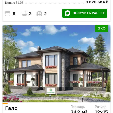
9 820 384 ₽
Цена с 31.08
ПОЛУЧИТЬ РАСЧЕТ
6
2
2
ЭКО
Площадь
Размер
Галс
2
242 м
12х15