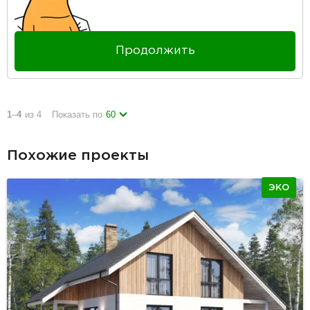
Продолжить
1
–
4
из 4
Показать по
60
Похожие проекты
ЭКО