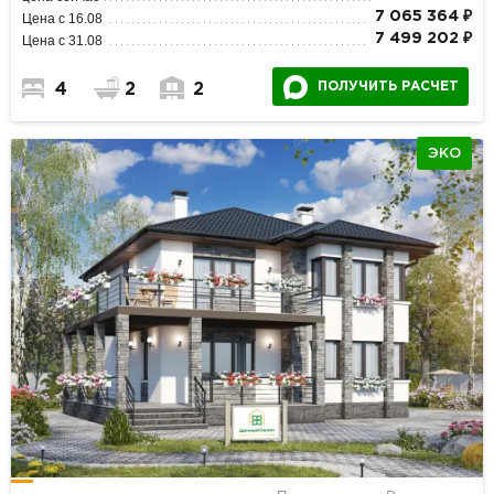
7 065 364 ₽
Цена с 16.08
7 499 202 ₽
Цена с 31.08
ПОЛУЧИТЬ РАСЧЕТ
4
2
2
ЭКО