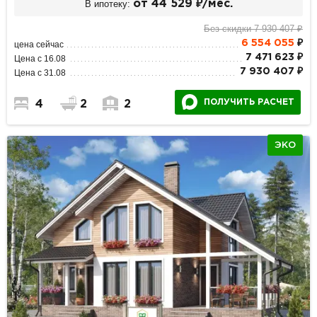
В ипотеку:
от 44 529 ₽/мес.
Без скидки 7 930 407 ₽
6 554 055
₽
цена сейчас
7 471 623 ₽
Цена с 16.08
7 930 407 ₽
Цена с 31.08
ПОЛУЧИТЬ РАСЧЕТ
4
2
2
ЭКО