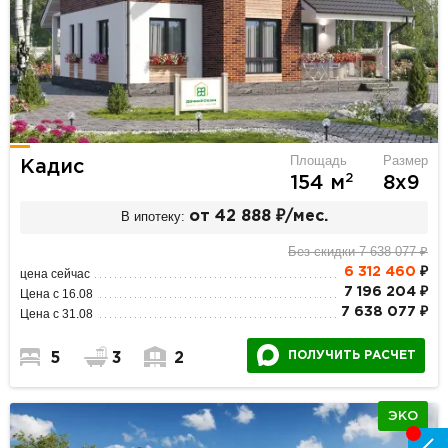
Площадь
Размер
Кадис
2
154 м
8х9
В ипотеку:
от 42 888 ₽/мес.
Без скидки 7 638 077 ₽
6 312 460
₽
цена сейчас
7 196 204 ₽
Цена с 16.08
7 638 077 ₽
Цена с 31.08
ПОЛУЧИТЬ РАСЧЕТ
5
3
2
ЭКО