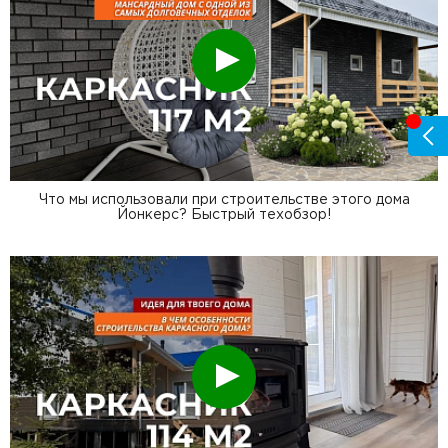
Смотреть
Что мы использовали при строительстве этого дома
Йонкерс? Быстрый техобзор!
Смотреть