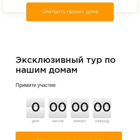
Смотреть проект дома
Эксклюзивный тур по
нашим домам
Примите участие
0
00
00
00
дня
часов
минут
секунд