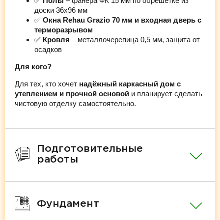
✅
Полы
– фанера ФК 15 мм по обрешётке из
доски 36х96 мм
✅
Окна Rehau Grazio 70 мм и входная дверь с
терморазрывом
✅
Кровля
– металлочерепица 0,5 мм, защита от
осадков
Для кого?
Для тех, кто хочет
надёжный каркасный дом с
утеплением и прочной основой
и планирует сделать
чистовую отделку самостоятельно.
Подготовительные
работы
Фундамент