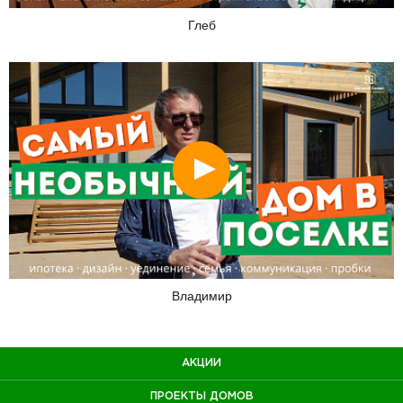
Глеб
Смотреть
Владимир
АКЦИИ
ПРОЕКТЫ ДОМОВ