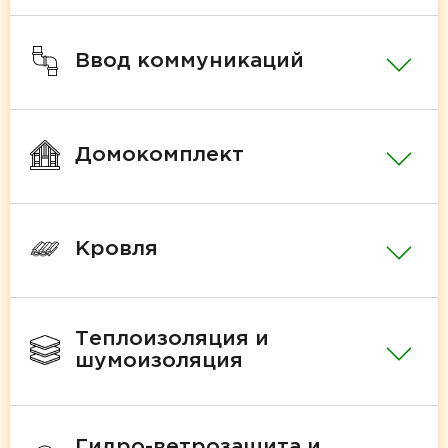
Ввод коммуникаций
Домокомплект
Кровля
Теплоизоляция и
шумоизоляция
Гидро-ветрозащита и