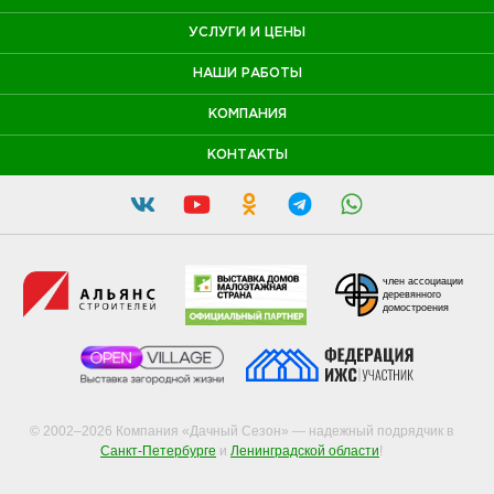
УСЛУГИ И ЦЕНЫ
НАШИ РАБОТЫ
КОМПАНИЯ
КОНТАКТЫ
член ассоциации
деревянного
домостроения
© 2002–2026 Компания «Дачный Сезон» — надежный подрядчик в
Санкт-Петербурге
и
Ленинградской области
!