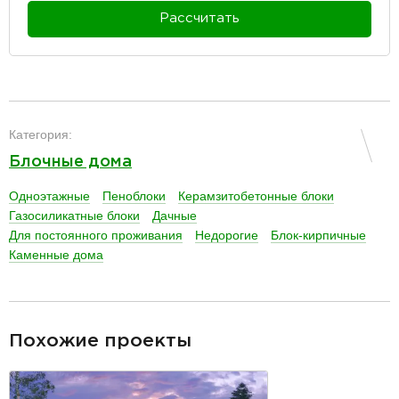
Рассчитать
разделитель
Категория:
Блочные дома
Одноэтажные
Пеноблоки
Керамзитобетонные блоки
Газосиликатные блоки
Дачные
Для постоянного проживания
Недорогие
Блок-кирпичные
Каменные дома
разделитель
Похожие проекты