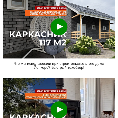
Смотреть
Что мы использовали при строительстве этого дома
Йонкерс? Быстрый техобзор!
Смотреть