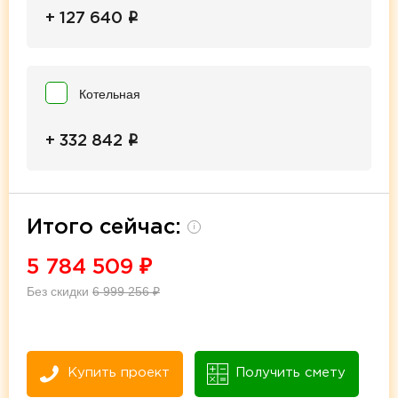
i
+ 127 640
Котельная
i
+ 332 842
Итого сейчас:
i
5 784 509
₽
Без скидки
6 999 256
₽
Купить проект
Получить смету