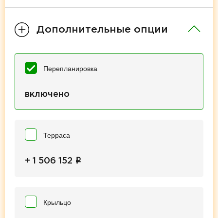
Дополнительные опции
Перепланировка
включено
Терраса
i
+ 1 506 152
Крыльцо