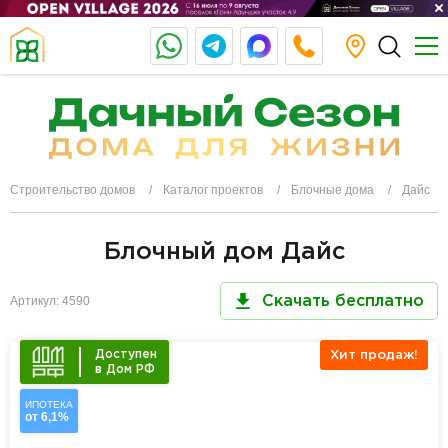
Строительство домов
Каталог проектов
Блочные дома
Дайс
Блочный дом Дайс
Артикул: 4590
Скачать бесплатно
Доступен
Хит продаж!
в Дом РФ
ИПОТЕКА
от 6,1%