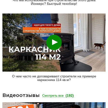
Что мы использовали при строительстве этого дома
Йонкерс? Быстрый техобзор!
Смотреть
О чем часто не договаривают строители на примере
каркасника 114 кв.м?
Видеоотзывы
Смотреть все
(192)