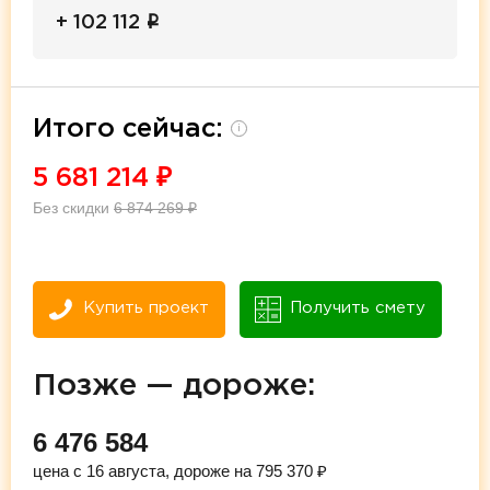
i
+ 102 112
Итого сейчас:
i
5 681 214
₽
Без скидки
6 874 269
₽
Купить проект
Получить смету
Позже — дороже:
6 476 584
цена с 16 августа, дороже на 795 370 ₽