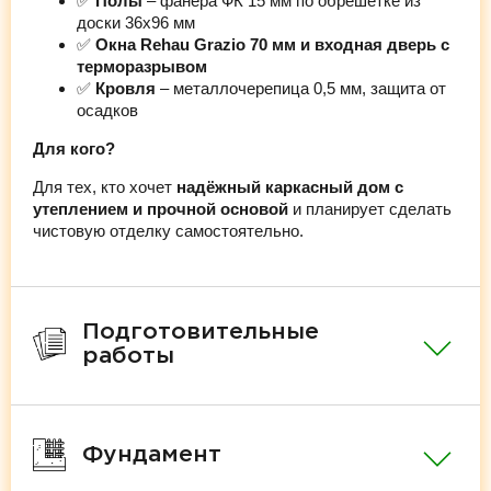
✅
Полы
– фанера ФК 15 мм по обрешётке из
доски 36х96 мм
✅
Окна Rehau Grazio 70 мм и входная дверь с
терморазрывом
✅
Кровля
– металлочерепица 0,5 мм, защита от
осадков
Для кого?
Для тех, кто хочет
надёжный каркасный дом с
утеплением и прочной основой
и планирует сделать
чистовую отделку самостоятельно.
Подготовительные
работы
Фундамент