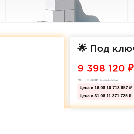
🌟 Под клю
9 398 120
₽
Без скидки
11 371 725
₽
Цена с 16.08
10 713 857 ₽
Цена с 31.08
11 371 725 ₽