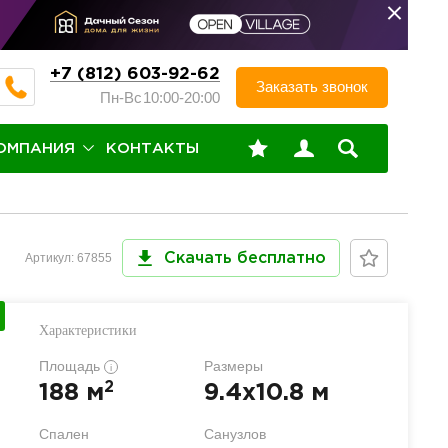
+7 (812) 603-92-62
Заказать звонок
Пн-Вс
10:00-20:00
ОМПАНИЯ
КОНТАКТЫ
Артикул: 67855
Скачать бесплатно
Характеристики
Площадь
Размеры
i
2
188 м
9.4x10.8 м
Спален
Санузлов