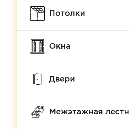
Потолки
Окна
Двери
Межэтажная лест