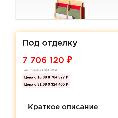
Под отделку
7 706 120
₽
Без скидки
9 324 405
₽
Цена с 16.08
8 784 977 ₽
Цена с 31.08
9 324 405 ₽
Краткое описание