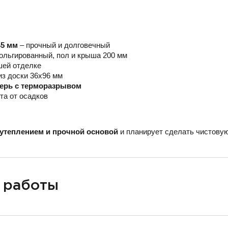
45 мм
– прочный и долговечный
ольгированный, пол и крыша 200 мм
шей отделке
из доски 36х96 мм
верь с терморазрывом
та от осадков
утеплением и прочной основой
и планирует сделать чистовую
 работы