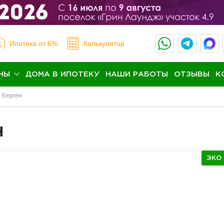
Ипотека
от 6%
Калькулятор
НЫ
ДОМА В ИПОТЕКУ
НАШИ РАБОТЫ
ОТЗЫВЫ
К
Берген
н
ЭКО