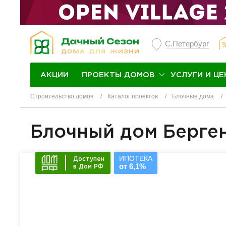
С.Петербург
ПРОЕКТЫ ДОМОВ
УСЛУГИ И ЦЕ
АКЦИИ
Строительство домов
Каталог проектов
Блочные дома
Блочный дом Берге
ИПОТЕКА
Доступен
от 6,1%
в Дом РФ