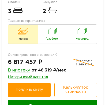
Спален
Санузлов
3
2
Технология строительства
Газобетон
Керамика
Каркас
Ориентировочная стоимость
i
Без скидки
i
6 817 457
8 249 123
i
i
В ипотеку
от 46 319
/мес
Материнский капитал
Калькулятор
Получить смету
стоимости