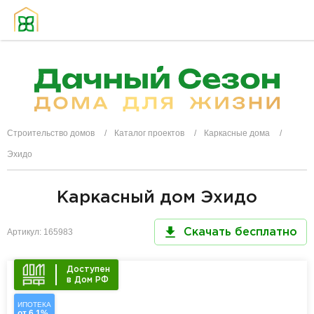
Строительство домов
Каталог проектов
Каркасные дома
Эхидо
Каркасный дом Эхидо
Артикул: 165983
Скачать бесплатно
Доступен
в Дом РФ
ИПОТЕКА
от 6,1%