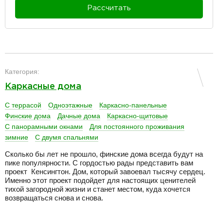
Рассчитать
разделитель
Категория:
Каркасные дома
С террасой
Одноэтажные
Каркасно-панельные
Финские дома
Дачные дома
Каркасно-щитовые
С панорамными окнами
Для постоянного проживания
зимние
С двумя спальнями
Сколько бы лет не прошло, финские дома всегда будут на
пике популярности. С гордостью рады представить вам
проект Кенсингтон. Дом, который завоевал тысячу сердец.
Именно этот проект подойдет для настоящих ценителей
тихой загородной жизни и станет местом, куда хочется
возвращаться снова и снова.