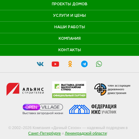
ПРОЕКТЫ ДОМОВ
УСЛУГИ И ЦЕНЫ
НАШИ РАБОТЫ
КОМПАНИЯ
КОНТАКТЫ
член ассоциации
деревянного
домостроения
© 2002–2026 Компания «Дачный Сезон» — надежный подрядчик в
Санкт-Петербурге
и
Ленинградской области
!