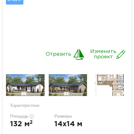
Изменить
Отразить
проект
Характеристики
Площадь
Размеры
i
2
132 м
14x14 м