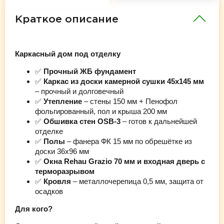
Краткое описание
Каркасный дом под отделку
✅
Прочный ЖБ фундамент
✅
Каркас из доски камерной сушки 45х145 мм
– прочный и долговечный
✅
Утепление
– стены 150 мм + Пенофол
фольгированный, пол и крыша 200 мм
✅
Обшивка стен OSB-3
– готов к дальнейшей
отделке
✅
Полы
– фанера ФК 15 мм по обрешётке из
доски 36х96 мм
✅
Окна Rehau Grazio 70 мм и входная дверь с
терморазрывом
✅
Кровля
– металлочерепица 0,5 мм, защита от
осадков
Для кого?