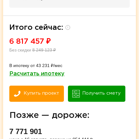
Итого сейчас:
i
6 817 457
₽
Без скидки
8 249 123
₽
В ипотеку от 43 231 ₽/мес
Расчитать ипотеку
Купить проект
Получить смету
Позже — дороже:
7 771 901