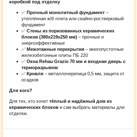
коробкой под отделку
✅
Прочный монолитный фундамент
–
утеплённая ж/б плита или свайно-ростверковый
фундамент
✅
Стены из поризованных керамических
блоков (380х219х250 мм)
– прочные и
энергоэффективные
✅
Межэтажные перекрытия
– многопустотные
железобетонные плиты ПБ 220
✅
Окна Rehau Grazio 70 мм и входная дверь с
терморазрывом
✅
Кровля
– металлочерепица 0,5 мм, защита от
осадков
Для кого?
Для тех, кто хочет
тёплый и надёжный дом из
керамических блоков
и сам выбрать материалы для
отделки.