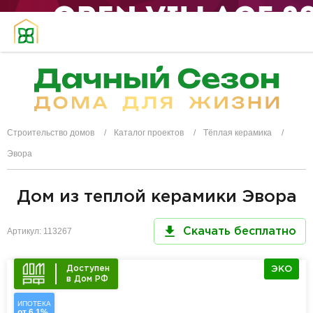
Строительство домов
Каталог проектов
Тёплая керамика
Эвора
Дом из теплой керамики Эвора
Артикул: 113267
Скачать бесплатно
Доступен
ЭКО
в Дом РФ
ИПОТЕКА
от 6,1%