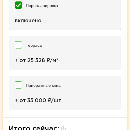
Перепланировка
включено
Терраса
2
i
+ от 25 528
/м
Панорамные окна
i
+ от 35 000
/шт.
Итого сейчас:
i