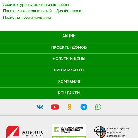
Архитектурно-строительный проект
Проект инженерных сетей
Дизайн проект
Прайс на проектирование
АКЦИИ
ПРОЕКТЫ ДОМОВ
УСЛУГИ И ЦЕНЫ
НАШИ РАБОТЫ
КОМПАНИЯ
КОНТАКТЫ
член ассоциации
деревянного
домостроения