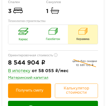
Спален
Санузлов
3
1
Технология строительства
Газобетон
Керамика
Каркас
Ориентировочная стоимость
i
цена без скидки
i
8 544 904
10 681 130
i
i
В ипотеку
от 58 055
/мес
Материнский капитал
Калькулятор
Получить смету
стоимости