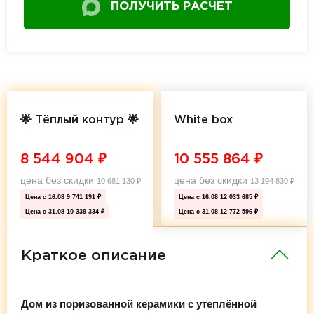
ПОЛУЧИТЬ РАСЧЕТ
🌟 Тёплый контур 🌟
White box
8 544 904
₽
10 555 864
₽
цена без скидки
цена без скидки
10 681 130
₽
13 194 830
₽
Цена с 16.08
9 741 191 ₽
Цена с 16.08
12 033 685 ₽
Цена с 31.08
10 339 334 ₽
Цена с 31.08
12 772 596 ₽
Краткое описание
Дом из поризованной керамики с утеплённой