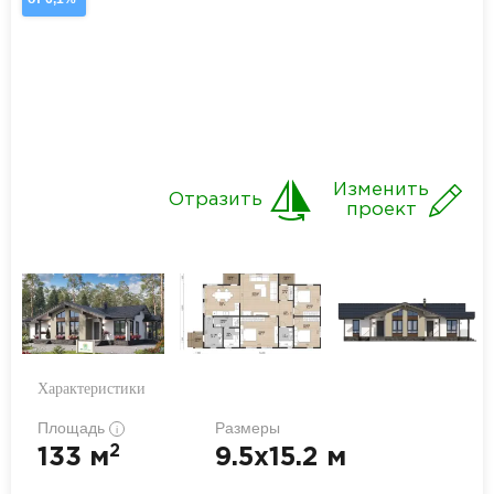
Изменить
Отразить
проект
Характеристики
Площадь
Размеры
i
2
133 м
9.5x15.2 м