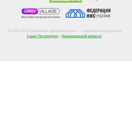
© 2002–2026 Компания «Дачный Сезон» — надежный подрядчик в
Санкт-Петербурге
и
Ленинградской области
!