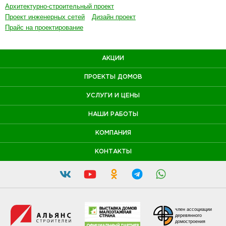
Архитектурно-строительный проект
Проект инженерных сетей
Дизайн проект
Прайс на проектирование
АКЦИИ
ПРОЕКТЫ ДОМОВ
УСЛУГИ И ЦЕНЫ
НАШИ РАБОТЫ
КОМПАНИЯ
КОНТАКТЫ
член ассоциации
деревянного
домостроения