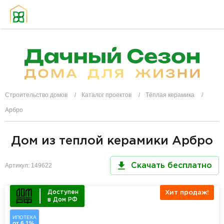
Строительство домов
Каталог проектов
Тёплая керамика
Арбро
Дом из теплой керамики Арбро
Артикул: 149622
Скачать бесплатно
Доступен
Хит продаж!
в Дом РФ
ИПОТЕКА
от 6,1%