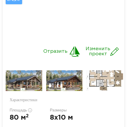
Изменить
Отразить
проект
Характеристики
Площадь
Размеры
i
2
80 м
8x10 м