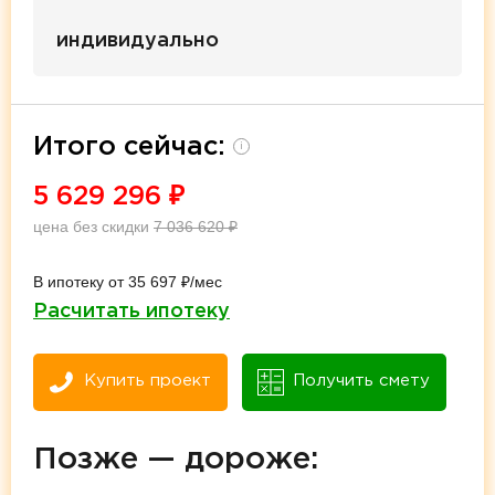
индивидуально
Итого сейчас:
i
5 629 296
₽
цена без скидки
7 036 620
₽
В ипотеку от 35 697 ₽/мес
Расчитать ипотеку
Купить проект
Получить смету
Позже — дороже: