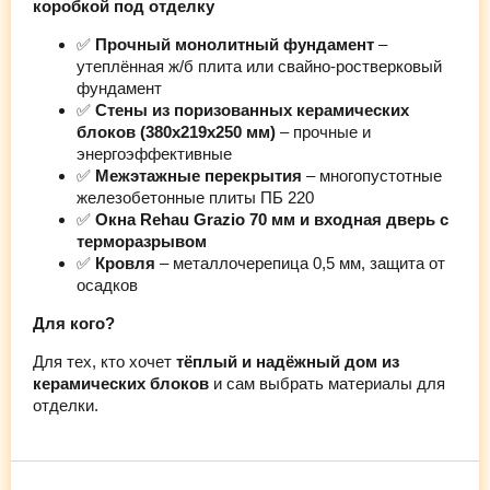
коробкой под отделку
✅
Прочный монолитный фундамент
–
утеплённая ж/б плита или свайно-ростверковый
фундамент
✅
Стены из поризованных керамических
блоков (380х219х250 мм)
– прочные и
энергоэффективные
✅
Межэтажные перекрытия
– многопустотные
железобетонные плиты ПБ 220
✅
Окна Rehau Grazio 70 мм и входная дверь с
терморазрывом
✅
Кровля
– металлочерепица 0,5 мм, защита от
осадков
Для кого?
Для тех, кто хочет
тёплый и надёжный дом из
керамических блоков
и сам выбрать материалы для
отделки.