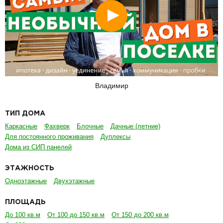
Смотреть
Владимир
ТИП ДОМА
Каркасные
Фахверк
Блочные
Дачные (летние)
Для постоянного проживания
Дуплексы
Дома из СИП панелей
ЭТАЖНОСТЬ
Одноэтажные
Двухэтажные
ПЛОЩАДЬ
До 100 кв.м
От 100 до 150 кв.м
От 150 до 200 кв.м