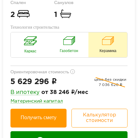
Спален
Санузлов
2
1
Технология строительства
Газобетон
Керамика
Каркас
Ориентировочная стоимость
i
цена без скидки
i
5 629 296
7 036 620
i
i
В ипотеку
от 38 246
/мес
Материнский капитал
Калькулятор
Получить смету
стоимости