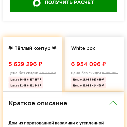
ПОЛУЧИТЬ РАСЧЕТ
🌟 Тёплый контур 🌟
White box
5 629 296
₽
6 954 096
₽
цена без скидки
цена без скидки
7 036 620
₽
8 692 620
₽
Цена с 16.08
6 417 397 ₽
Цена с 16.08
7 927 669 ₽
Цена с 31.08
6 811 448 ₽
Цена с 31.08
8 414 456 ₽
Краткое описание
Дом из поризованной керамики с утеплённой