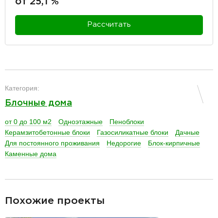
от 25,1 %
Рассчитать
разделитель
Категория:
Блочные дома
от 0 до 100 м2
Одноэтажные
Пеноблоки
Керамзитобетонные блоки
Газосиликатные блоки
Дачные
Для постоянного проживания
Недорогие
Блок-кирпичные
Каменные дома
разделитель
Похожие проекты