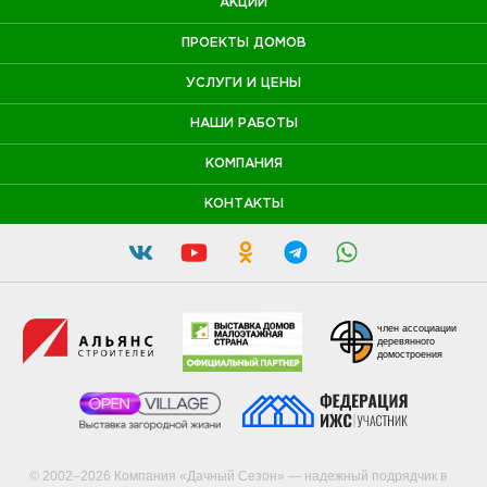
АКЦИИ
ПРОЕКТЫ ДОМОВ
УСЛУГИ И ЦЕНЫ
НАШИ РАБОТЫ
КОМПАНИЯ
КОНТАКТЫ
член ассоциации
деревянного
домостроения
© 2002–2026 Компания «Дачный Сезон» — надежный подрядчик в