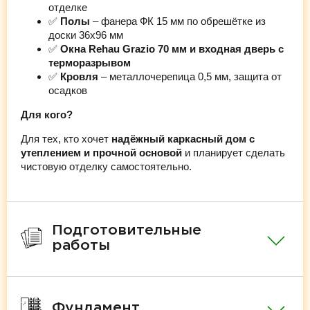
отделке
✅
Полы
– фанера ФК 15 мм по обрешётке из
доски 36х96 мм
✅
Окна Rehau Grazio 70 мм и входная дверь с
терморазрывом
✅
Кровля
– металлочерепица 0,5 мм, защита от
осадков
Для кого?
Для тех, кто хочет
надёжный каркасный дом с
утеплением и прочной основой
и планирует сделать
чистовую отделку самостоятельно.
Подготовительные
работы
Фундамент