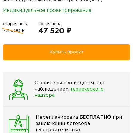
Архитектурно-планировочные решения (АПР)
Индивидуальное проектрирование
старая цена
новая цена
47 520 ₽
72 000 ₽
Купить проект
Строительство ведётся под
наблюдением
технического
надзора
Перепланировка
БЕСПЛАТНО
при
заключении договора
на строительство