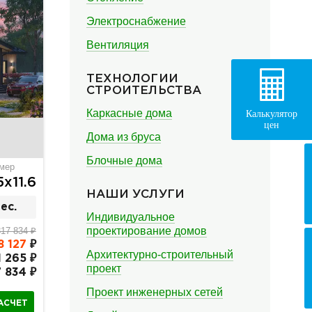
Электроснабжение
Вентиляция
ТЕХНОЛОГИИ
СТРОИТЕЛЬСТВА
Каркасные дома
Калькулятор
цен
Дома из бруса
Блочные дома
мер
5х11.6
НАШИ УСЛУГИ
ес.
Индивидуальное
проектирование домов
817 834 ₽
8 127
₽
Архитектурно-строительный
1 265 ₽
проект
7 834 ₽
Проект инженерных сетей
АСЧЕТ