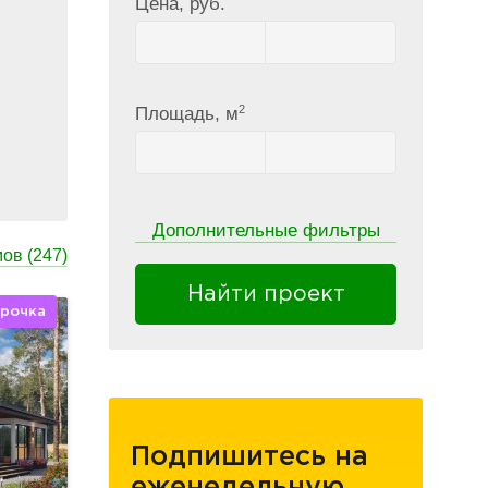
Цена, руб.
2
Площадь, м
Дополнительные фильтры
мов
(247)
Найти проект
срочка
Подпишитесь на