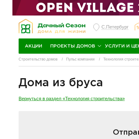
С.Петербург
ПРОЕКТЫ ДОМОВ
УСЛУГИ И ЦЕ
АКЦИИ
Строительство домов
Пульс компании
Технология строите
Дома из бруса
Вернуться в раздел «Технология строительства»
Отправ