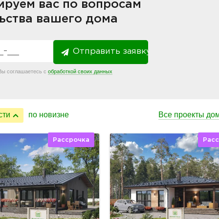
ируем вас по вопросам
ьства вашего дома
Отправить заявку
 Вы соглашаетесь с
обработкой своих данных
сти
по новизне
Все проекты до
Рассрочка
Рас