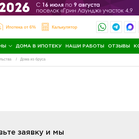
Ипотека
от 6%
Калькулятор
НЫ
ДОМА В ИПОТЕКУ
НАШИ РАБОТЫ
ОТЗЫВЫ
К
льства
Дома из бруса
ьте заявку и мы