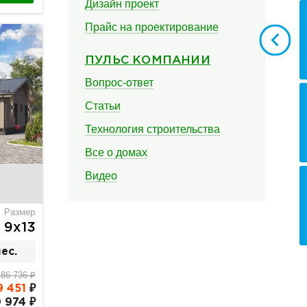
Дизайн проект
Прайс на проектирование
ПУЛЬС КОМПАНИИ
Вопрос-ответ
Статьи
Технология строительства
Все о домах
Видео
Размер
9х13
ес.
186 736 ₽
9 451
₽
 974 ₽