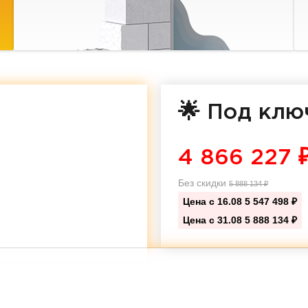
🌟 Под клю
4 866 227
Без скидки
5 888 134
₽
Цена с 16.08
5 547 498 ₽
Цена с 31.08
5 888 134 ₽