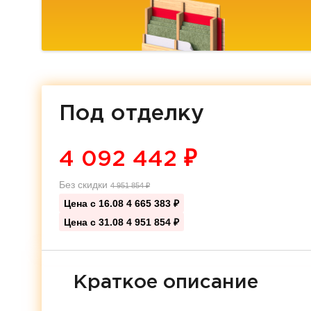
Под отделку
4 092 442
₽
Без скидки
4 951 854
₽
Цена с 16.08
4 665 383 ₽
Цена с 31.08
4 951 854 ₽
Краткое описание