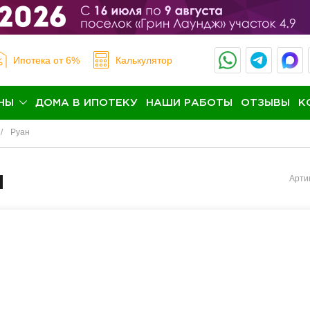
Ипотека
от 6%
Калькулятор
НЫ
ДОМА В ИПОТЕКУ
НАШИ РАБОТЫ
ОТЗЫВЫ
К
Руан
н
Арти