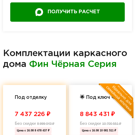
ПОЛУЧИТЬ РАСЧЕТ
Комплектации каркасного
дома
Фин Чёрная Серия
Под отделку
🌟 Под ключ 🌟
7 437 226
₽
8 843 431
₽
Без скидки
Без скидки
8 999 043
₽
10 700 551
₽
Цена с 16.08
8 478 437 ₽
Цена с 16.08
10 081 511 ₽