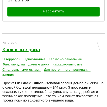
Рассчитать
разделитель
Категория:
Каркасные дома
С террасой
Одноэтажные
Каркасно-панельные
Финские дома
Дачные дома
Каркасно-щитовые
С панорамными окнами
Для постоянного проживания
зимние
Проект
Fin Black Edition
- топовая версия домов линейки Fin
с самой большой площадью - 144 кв.м. 3 просторные
спальни, кухня-гостиная, 2 санузла, сауна, гардеробная и
техническое помещение - это то, чем может похвастаться
проект помимо эффектного внешнего вида.