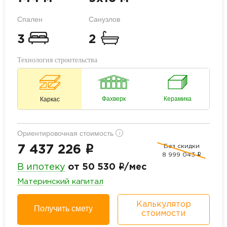
Спален
Санузлов
3
2
Технология строительства
Фахверк
Керамика
Каркас
Ориентировочная стоимость
i
Без скидки
i
7 437 226
8 999 043
i
i
В ипотеку
от 50 530
/мес
Материнский капитал
Калькулятор
Получить смету
стоимости