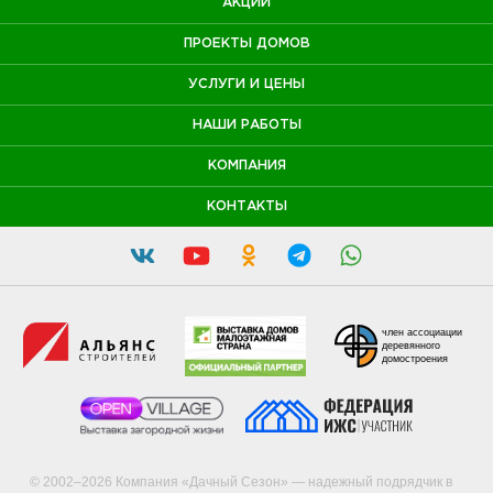
АКЦИИ
ПРОЕКТЫ ДОМОВ
УСЛУГИ И ЦЕНЫ
НАШИ РАБОТЫ
КОМПАНИЯ
КОНТАКТЫ
член ассоциации
деревянного
домостроения
© 2002–2026 Компания «Дачный Сезон» — надежный подрядчик в