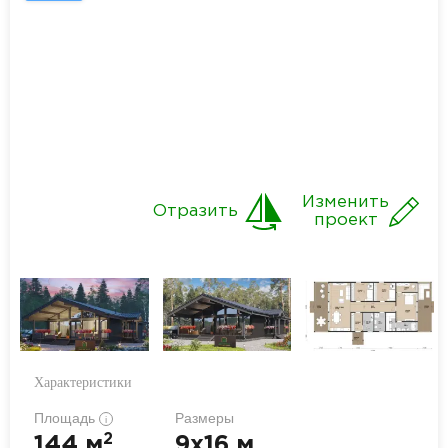
Изменить
Отразить
проект
Характеристики
Площадь
Размеры
i
2
144 м
9x16 м