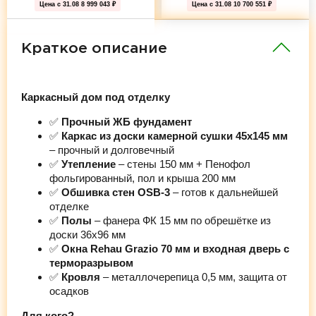
Цена с 31.08
8 999 043 ₽
Цена с 31.08
10 700 551 ₽
Краткое описание
Каркасный дом под отделку
✅
Прочный ЖБ фундамент
✅
Каркас из доски камерной сушки 45х145 мм
– прочный и долговечный
✅
Утепление
– стены 150 мм + Пенофол
фольгированный, пол и крыша 200 мм
✅
Обшивка стен OSB-3
– готов к дальнейшей
отделке
✅
Полы
– фанера ФК 15 мм по обрешётке из
доски 36х96 мм
✅
Окна Rehau Grazio 70 мм и входная дверь с
терморазрывом
✅
Кровля
– металлочерепица 0,5 мм, защита от
осадков
Для кого?