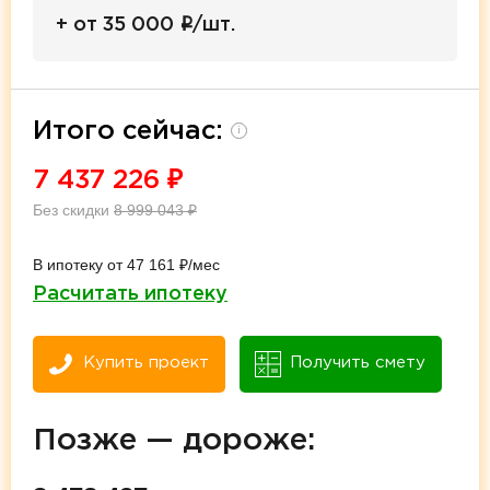
i
+ от 35 000
/шт.
Итого сейчас:
i
7 437 226
₽
Без скидки
8 999 043
₽
В ипотеку от 47 161 ₽/мес
Расчитать ипотеку
Купить проект
Получить смету
Позже — дороже: