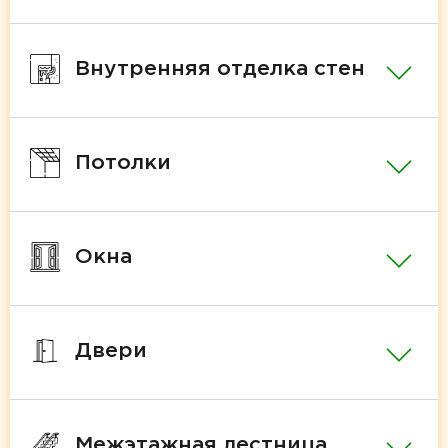
Внутренняя отделка стен
Потолки
Окна
Двери
Межэтажная лестница