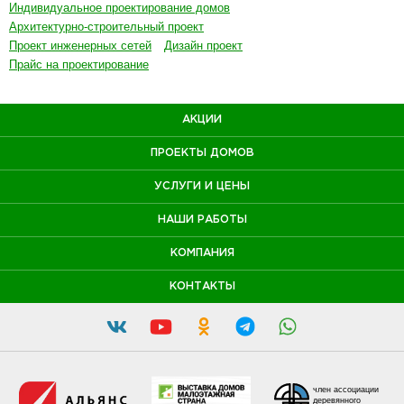
Индивидуальное проектирование домов
Архитектурно-строительный проект
Проект инженерных сетей
Дизайн проект
Прайс на проектирование
АКЦИИ
ПРОЕКТЫ ДОМОВ
УСЛУГИ И ЦЕНЫ
НАШИ РАБОТЫ
КОМПАНИЯ
КОНТАКТЫ
член ассоциации
деревянного