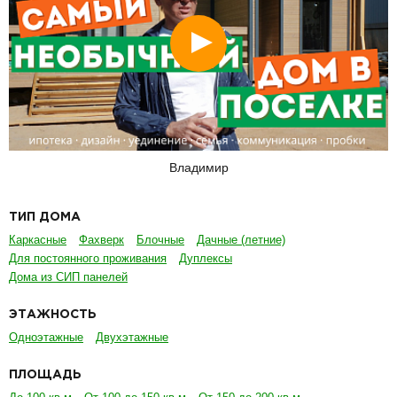
Смотреть
Владимир
ТИП ДОМА
Каркасные
Фахверк
Блочные
Дачные (летние)
Для постоянного проживания
Дуплексы
Дома из СИП панелей
ЭТАЖНОСТЬ
Одноэтажные
Двухэтажные
ПЛОЩАДЬ