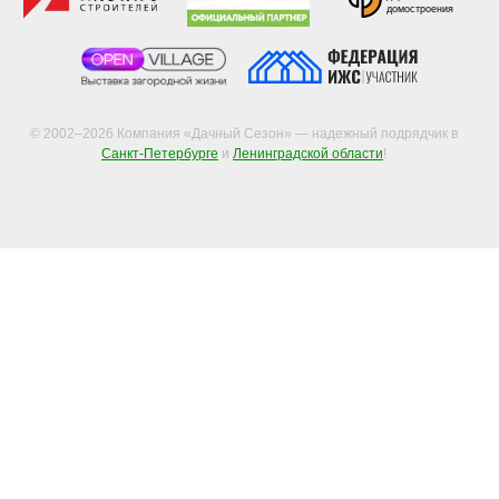
домостроения
© 2002–2026 Компания «Дачный Сезон» — надежный подрядчик в
Санкт-Петербурге
и
Ленинградской области
!