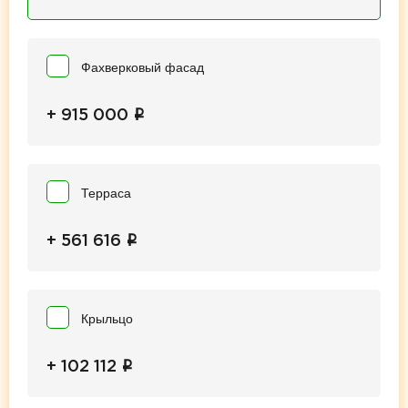
Фахверковый фасад
i
+ 915 000
Терраса
i
+ 561 616
Крыльцо
i
+ 102 112