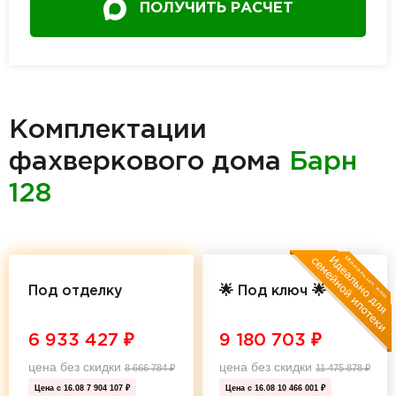
ПОЛУЧИТЬ РАСЧЕТ
Комплектации
фахверкового дома
Барн
128
Под отделку
🌟 Под ключ 🌟
6 933 427
₽
9 180 703
₽
цена без скидки
цена без скидки
8 666 784
₽
11 475 878
₽
Цена с 16.08
7 904 107 ₽
Цена с 16.08
10 466 001 ₽