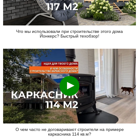
Что мы использовали при строительстве этого дома
Йонкерс? Быстрый техобзор!
Смотреть
О чем часто не договаривают строители на примере
каркасника 114 кв.м?