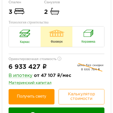
Спален
Санузлов
3
2
Технология строительства
Фахверк
Керамика
Каркас
Ориентировочная стоимость
i
цена без скидки
i
6 933 427
8 666 784
i
i
В ипотеку
от 47 107
/мес
Материнский капитал
Калькулятор
Получить смету
стоимости