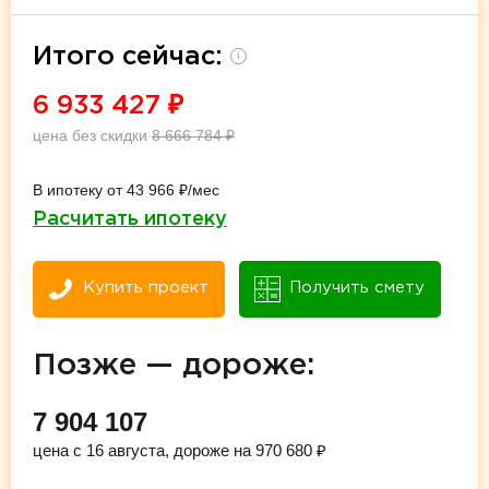
Итого сейчас:
i
6 933 427
₽
цена без скидки
8 666 784
₽
В ипотеку от 43 966 ₽/мес
Расчитать ипотеку
Купить проект
Получить смету
Позже — дороже:
7 904 107
цена с 16 августа, дороже на 970 680 ₽