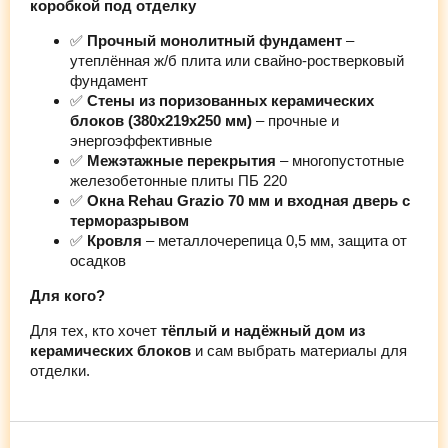
коробкой под отделку
✅
Прочный монолитный фундамент
–
утеплённая ж/б плита или свайно-ростверковый
фундамент
✅
Стены из поризованных керамических
блоков (380х219х250 мм)
– прочные и
энергоэффективные
✅
Межэтажные перекрытия
– многопустотные
железобетонные плиты ПБ 220
✅
Окна Rehau Grazio 70 мм и входная дверь с
терморазрывом
✅
Кровля
– металлочерепица 0,5 мм, защита от
осадков
Для кого?
Для тех, кто хочет
тёплый и надёжный дом из
керамических блоков
и сам выбрать материалы для
отделки.