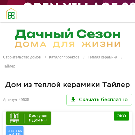
Строительство домов
Каталог проектов
Тёплая керамика
Тайлер
Дом из теплой керамики Тайлер
Артикул: 49535
Скачать бесплатно
Доступен
ЭКО
в Дом РФ
ИПОТЕКА
от 6,1%