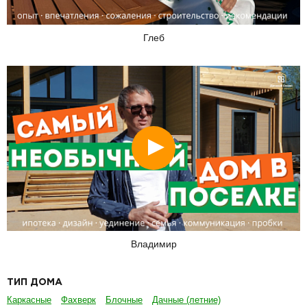
Глеб
Смотреть
Владимир
ТИП ДОМА
Каркасные
Фахверк
Блочные
Дачные (летние)