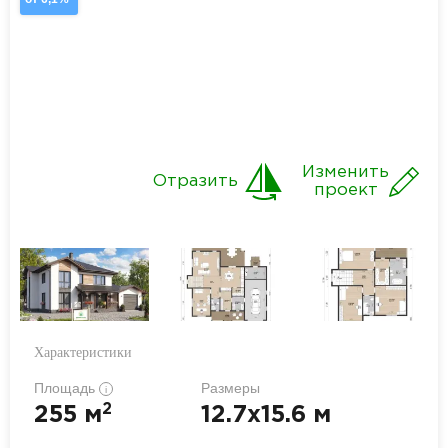
Изменить
Отразить
проект
Характеристики
Площадь
Размеры
i
2
255 м
12.7x15.6 м