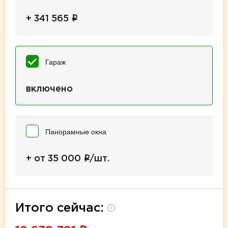
i
+ 341 565
Гараж
включено
Панорамные окна
i
+ от 35 000
/шт.
Итого сейчас:
i