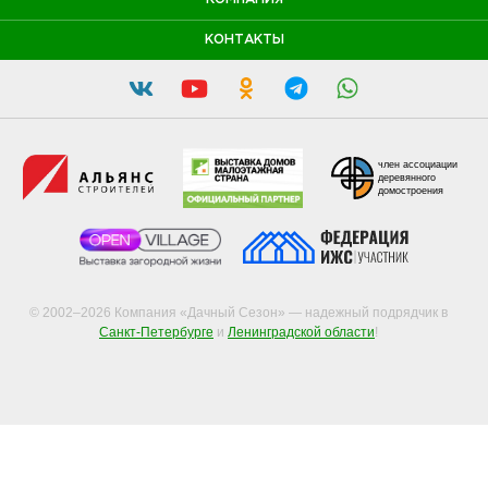
КОНТАКТЫ
член ассоциации
деревянного
домостроения
© 2002–2026 Компания «Дачный Сезон» — надежный подрядчик в
Санкт-Петербурге
и
Ленинградской области
!