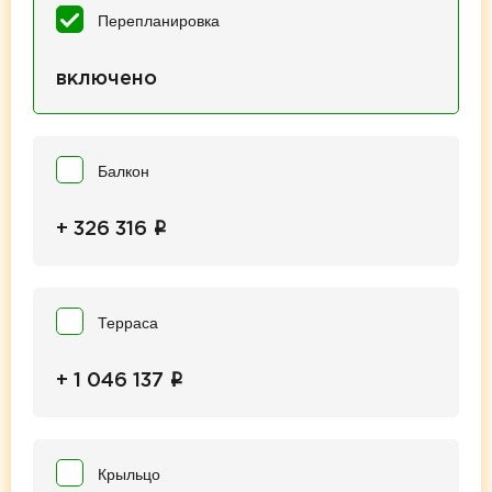
Перепланировка
включено
Балкон
i
+ 326 316
Терраса
i
+ 1 046 137
Крыльцо