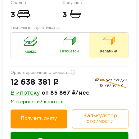
Спален
Санузлов
3
3
Технология строительства
Газобетон
Керамика
Каркас
Ориентировочная стоимость
i
цена без скидки
i
12 638 381
15 797 977
i
i
В ипотеку
от 85 867
/мес
Материнский капитал
Калькулятор
Получить смету
стоимости