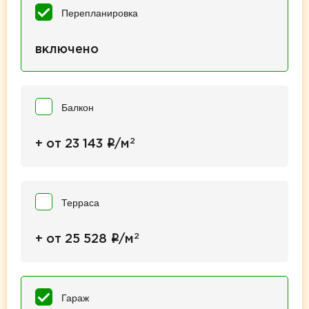
Перепланировка
включено
Балкон
2
i
+ от 23 143
/м
Терраса
2
i
+ от 25 528
/м
Гараж