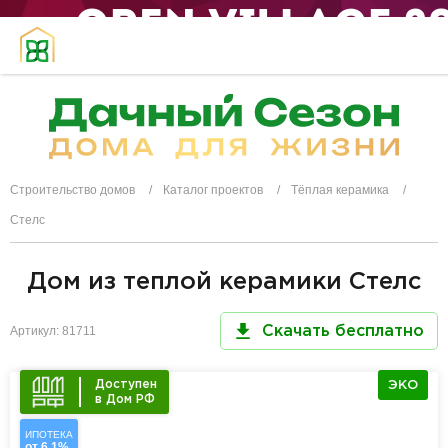
Строительство домов
Каталог проектов
Тёплая керамика
Стелс
Дом из теплой керамики Стелс
Артикул: 81711
Скачать бесплатно
Доступен
ЭКО
в Дом РФ
ИПОТЕКА
от 6,1%