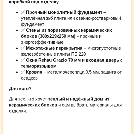
коробкой под отделку
✅
Прочный монолитный фундамент
–
утеплённая ж/б плита или свайно-ростверковый
фундамент
✅
Стены из поризованных керамических
блоков (380х219х250 мм)
– прочные и
энергоэффективные
✅
Межэтажные перекрытия
– многопустотные
железобетонные плиты ПБ 220
✅
Окна Rehau Grazio 70 мм и входная дверь с
терморазрывом
✅
Кровля
– металлочерепица 0,5 мм, защита от
осадков
Для кого?
Для тех, кто хочет
тёплый и надёжный дом из
керамических блоков
и сам выбрать материалы для
отделки.