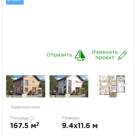
Изменить
Отразить
проект
Характеристики
Площадь
Размеры
i
2
167.5 м
9.4x11.6 м