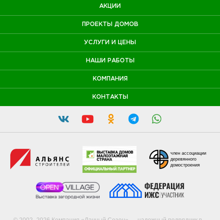
АКЦИИ
ПРОЕКТЫ ДОМОВ
УСЛУГИ И ЦЕНЫ
НАШИ РАБОТЫ
КОМПАНИЯ
КОНТАКТЫ
член ассоциации
деревянного
домостроения
© 2002–2026 Компания «Дачный Сезон» — надежный подрядчик в