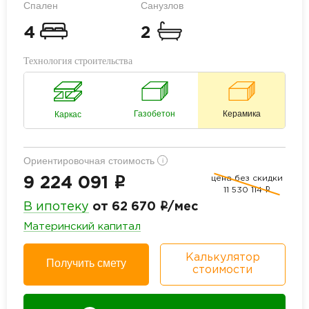
Спален
Санузлов
4
2
Технология строительства
Газобетон
Керамика
Каркас
Ориентировочная стоимость
i
цена без скидки
i
9 224 091
11 530 114
i
i
В ипотеку
от 62 670
/мес
Материнский капитал
Калькулятор
Получить смету
стоимости