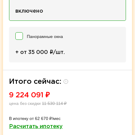
включено
Панорамные окна
i
+ от 35 000
/шт.
Итого сейчас:
i
9 224 091
₽
цена без скидки
11 530 114
₽
В ипотеку от 62 670 ₽/мес
Расчитать ипотеку