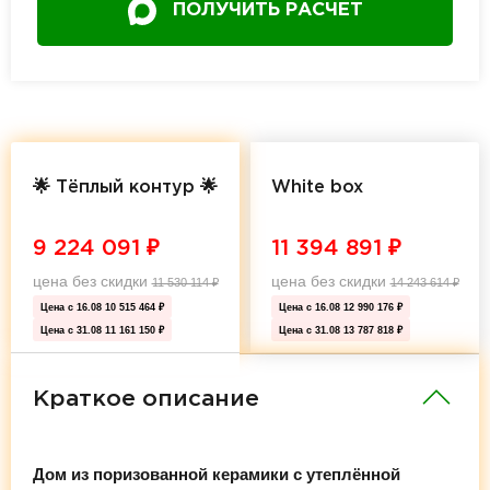
ПОЛУЧИТЬ РАСЧЕТ
🌟 Тёплый контур 🌟
White box
9 224 091
₽
11 394 891
₽
цена без скидки
цена без скидки
11 530 114
₽
14 243 614
₽
Цена с 16.08
10 515 464 ₽
Цена с 16.08
12 990 176 ₽
Цена с 31.08
11 161 150 ₽
Цена с 31.08
13 787 818 ₽
Краткое описание
Дом из поризованной керамики с утеплённой