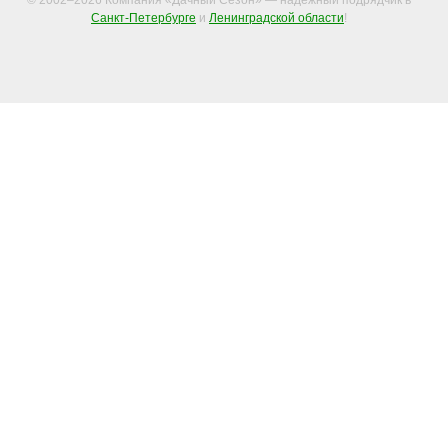
Санкт-Петербурге
и
Ленинградской области
!