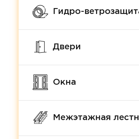
Гидро-ветрозащит
Двери
Окна
Межэтажная лест