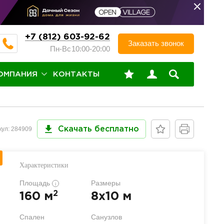
+7 (812) 603-92-62
Заказать звонок
Пн-Вс
10:00-20:00
ОМПАНИЯ
КОНТАКТЫ
кул: 284909
Скачать бесплатно
Характеристики
Площадь
Размеры
i
2
160 м
8x10 м
Спален
Санузлов