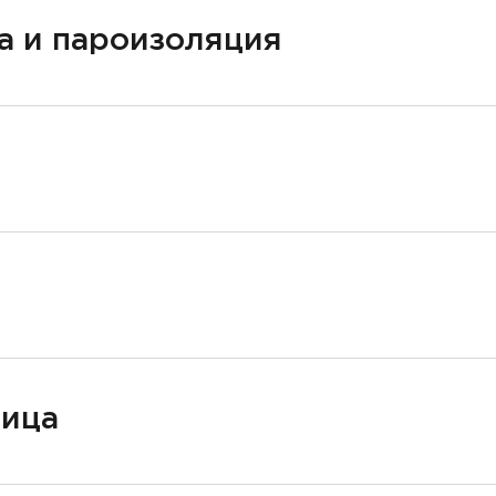
а и пароизоляция
ница