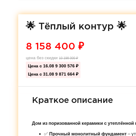
🌟 Тёплый контур 🌟
8 158 400
₽
цена без скидки
10 198 000
₽
Цена с 16.08
9 300 576 ₽
Цена с 31.08
9 871 664 ₽
Краткое описание
Дом из поризованной керамики с утеплённой 
✅
Прочный монолитный фундамент
– ут