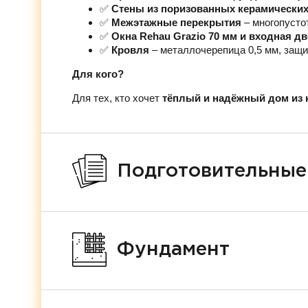
✅
Стены из поризованных керамических 
✅
Межэтажные перекрытия
– многопусто
✅
Окна Rehau Grazio 70 мм и входная д
✅
Кровля
– металлочерепица 0,5 мм, защи
Для кого?
Для тех, кто хочет
тёплый и надёжный дом из 
Подготовительные
Фундамент