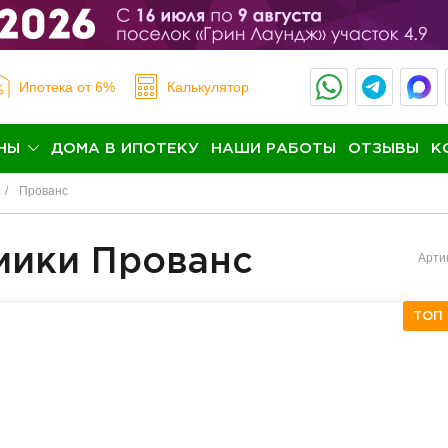
Ипотека
от 6%
Калькулятор
НЫ
ДОМА В ИПОТЕКУ
НАШИ РАБОТЫ
ОТЗЫВЫ
К
Прованс
мики Прованс
Арти
ТОП