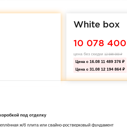
White box
10 078 400
цена без скидки
12 598 000
₽
Цена с 16.08
11 489 376 ₽
Цена с 31.08
12 194 864 ₽
коробкой под отделку
еплённая ж/б плита или свайно-ростверковый фундамент