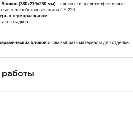
блоков (380х219х250 мм)
– прочные и энергоэффективные
тные железобетонные плиты ПБ 220
верь с терморазрывом
та от осадков
керамических блоков
и сам выбрать материалы для отделки.
 работы