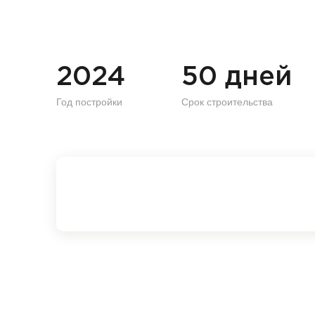
2024
50 дней
Год постройки
Срок строительства