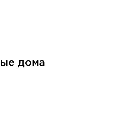
ные дома