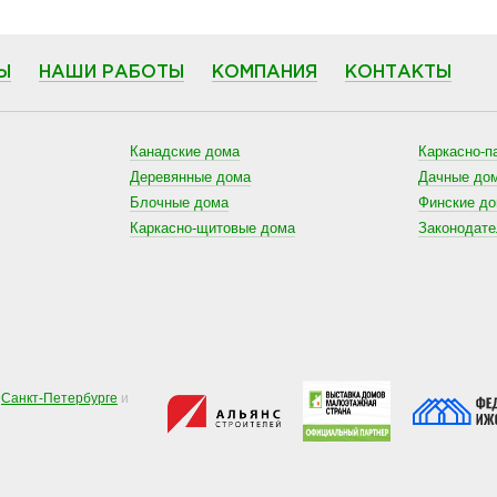
Ы
НАШИ РАБОТЫ
КОМПАНИЯ
КОНТАКТЫ
Канадские дома
Каркасно-п
Деревянные дома
Дачные до
Блочные дома
Финские д
Каркасно-щитовые дома
Законодат
в
Санкт-Петербурге
и