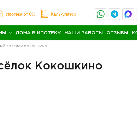
Ипотека
от 6%
Калькулятор
НЫ
ДОМА В ИПОТЕКУ
НАШИ РАБОТЫ
ОТЗЫВЫ
К
ный посёлок Кокошкино
осёлок Кокошкино