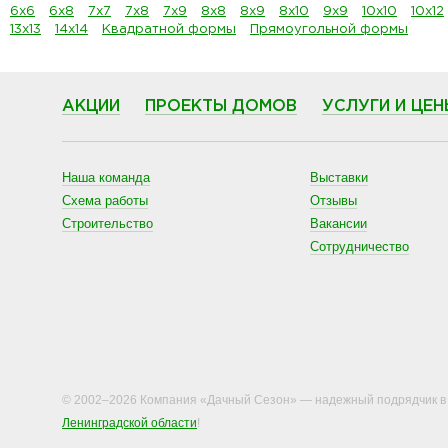
6х6
6х8
7х7
7х8
7х9
8х8
8х9
8х10
9х9
10х10
10х12
13х13
14х14
Квадратной формы
Прямоугольной формы
АКЦИИ
ПРОЕКТЫ ДОМОВ
УСЛУГИ И ЦЕН
Наша команда
Выставки
Схема работы
Отзывы
Строительство
Вакансии
Сотрудничество
© 2002–2026 Компания «Дачный Сезон» — надежный подрядчик 
Ленинградской области
!