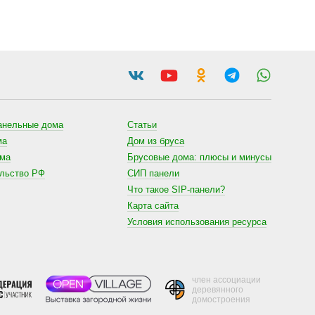
анельные дома
Статьи
ма
Дом из бруса
ома
Брусовые дома: плюсы и минусы
ельство РФ
СИП панели
Что такое SIP-панели?
Карта сайта
Условия использования ресурса
член ассоциации
деревянного
домостроения