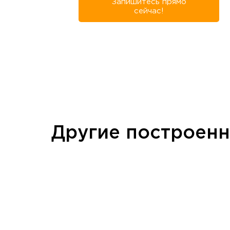
Запишитесь прямо
сейчас!
Другие построен