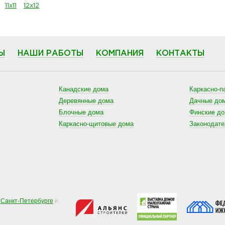
11х11
12х12
Ы
НАШИ РАБОТЫ
КОМПАНИЯ
КОНТАКТЫ
Канадские дома
Каркасно-п
Деревянные дома
Дачные до
Блочные дома
Финские д
Каркасно-щитовые дома
Законодат
в
Санкт-Петербурге
и