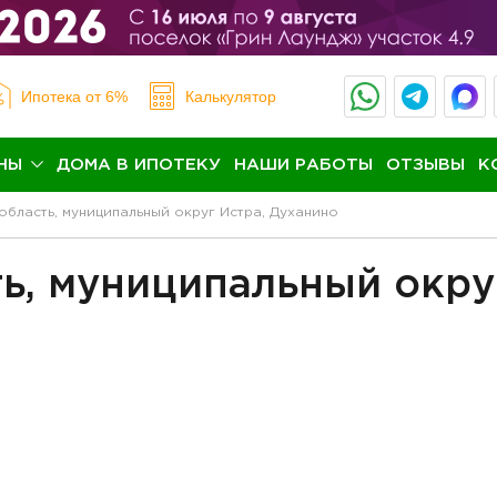
Ипотека
от 6%
Калькулятор
НЫ
ДОМА В ИПОТЕКУ
НАШИ РАБОТЫ
ОТЗЫВЫ
К
область, муниципальный округ Истра, Духанино
ь, муниципальный окру