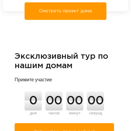
Смотреть проект дома
Эксклюзивный тур по
нашим домам
Примите участие
0
00
00
00
дня
часов
минут
секунд