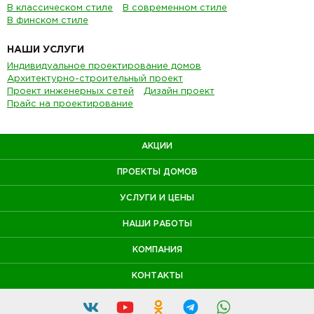
В классическом стиле
В современном стиле
В финском стиле
НАШИ УСЛУГИ
Индивидуальное проектирование домов
Архитектурно-строительный проект
Проект инженерных сетей
Дизайн проект
Прайс на проектирование
АКЦИИ
ПРОЕКТЫ ДОМОВ
УСЛУГИ И ЦЕНЫ
НАШИ РАБОТЫ
КОМПАНИЯ
КОНТАКТЫ