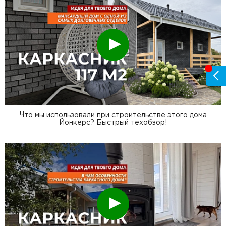
Смотреть
Что мы использовали при строительстве этого дома
Йонкерс? Быстрый техобзор!
Смотреть