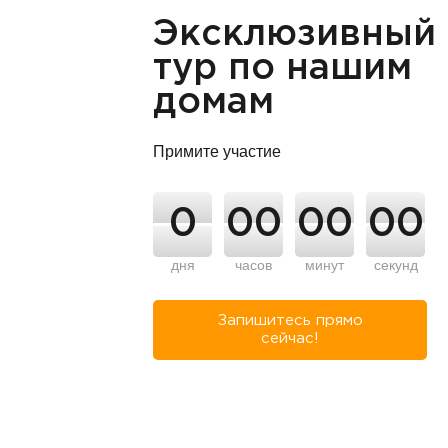
Эксклюзивный
тур по нашим
домам
Примите участие
0
00
00
00
дня
часов
минут
секунд
Запишитесь прямо
сейчас!