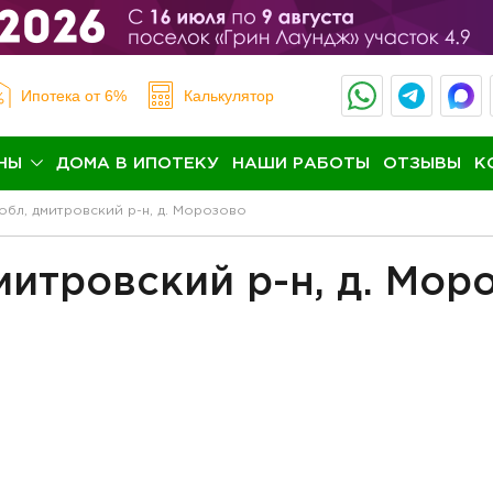
Ипотека
от 6%
Калькулятор
НЫ
ДОМА В ИПОТЕКУ
НАШИ РАБОТЫ
ОТЗЫВЫ
К
бл, дмитровский р-н, д. Морозово
митровский р-н, д. Мор