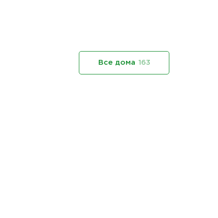
Все дома
163