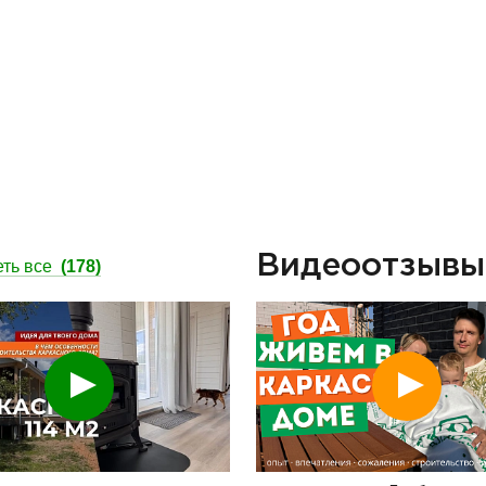
Видеоотзыв
ть все
(178)
Смотреть
Смотреть