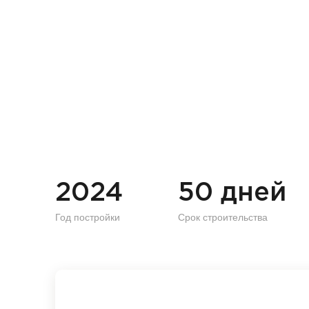
2024
50 дней
Год постройки
Срок строительства