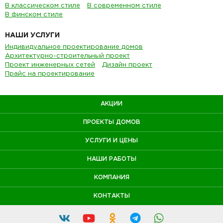
В классическом стиле
В современном стиле
В финском стиле
НАШИ УСЛУГИ
Индивидуальное проектирование домов
Архитектурно-строительный проект
Проект инженерных сетей
Дизайн проект
Прайс на проектирование
АКЦИИ
ПРОЕКТЫ ДОМОВ
УСЛУГИ И ЦЕНЫ
НАШИ РАБОТЫ
КОМПАНИЯ
КОНТАКТЫ