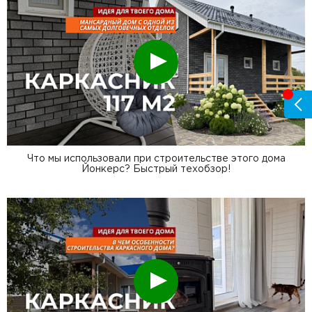
Смотреть
Что мы использовали при строительстве этого дома
Йонкерс? Быстрый техобзор!
Смотреть