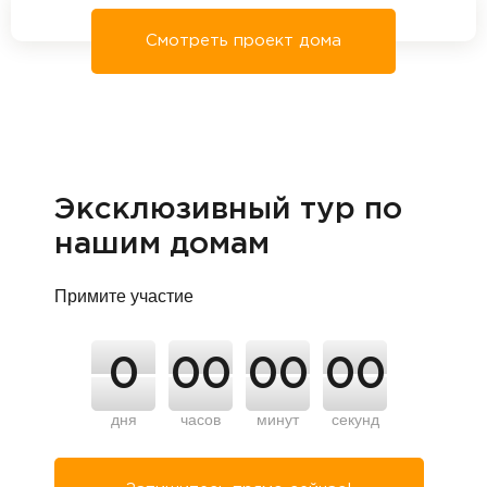
Смотреть проект дома
Эксклюзивный тур по
нашим домам
Примите участие
0
00
00
00
дня
часов
минут
секунд