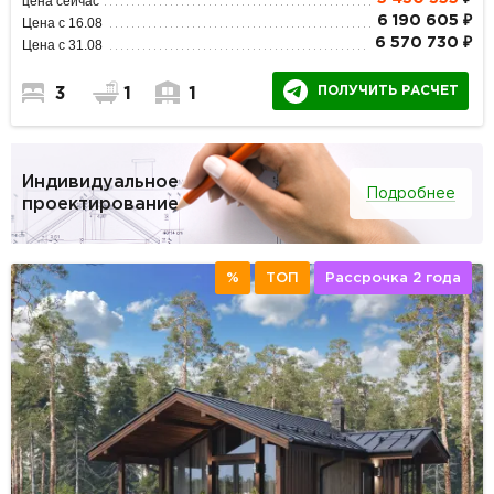
цена сейчас
6 190 605 ₽
Цена с 16.08
6 570 730 ₽
Цена с 31.08
ПОЛУЧИТЬ РАСЧЕТ
3
1
1
Индивидуальное
Подробнее
проектирование
%
ТОП
Рассрочка 2 года