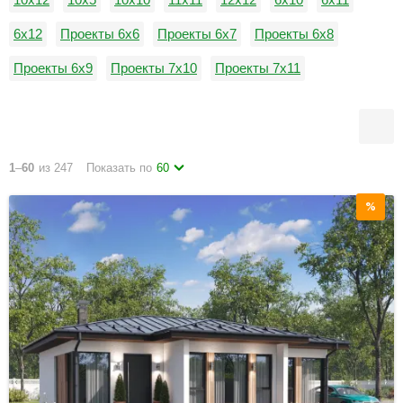
6x12
Проекты 6х6
Проекты 6х7
Проекты 6х8
Проекты 6х9
Проекты 7х10
Проекты 7х11
Проекты 7х12
Проекты 7х5
7х7
7х8
1
–
60
из 247
Показать по
60
%