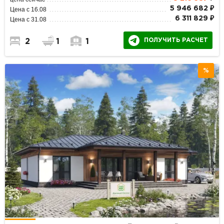
5 946 682 ₽
Цена с 16.08
6 311 829 ₽
Цена с 31.08
ПОЛУЧИТЬ РАСЧЕТ
2
1
1
%