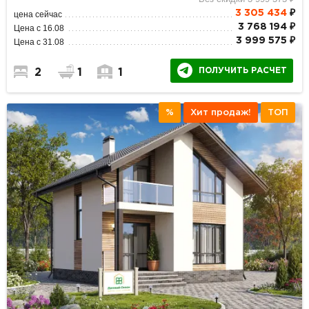
3 305 434
₽
цена сейчас
3 768 194 ₽
Цена с 16.08
3 999 575 ₽
Цена с 31.08
ПОЛУЧИТЬ РАСЧЕТ
2
1
1
%
Хит продаж!
ТОП