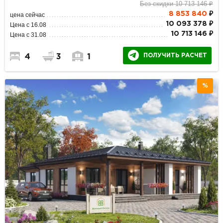
Без скидки 10 713 146 ₽
8 853 840
₽
цена сейчас
10 093 378 ₽
Цена с 16.08
10 713 146 ₽
Цена с 31.08
ПОЛУЧИТЬ РАСЧЕТ
4
3
1
%